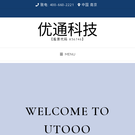
致电: 400-660-2221
中国 南京
优通科技
【股票代码 836746】
MENU
WELCOME TO
UTOOO