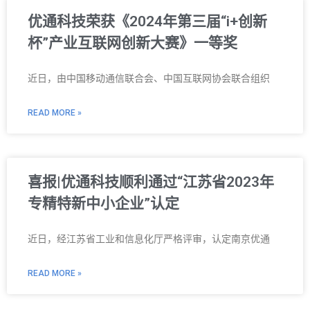
优通科技荣获《2024年第三届“i+创新
杯”产业互联网创新大赛》一等奖
近日，由中国移动通信联合会、中国互联网协会联合组织
READ MORE »
喜报|优通科技顺利通过“江苏省2023年
专精特新中小企业”认定
近日，经江苏省工业和信息化厅严格评审，认定南京优通
READ MORE »