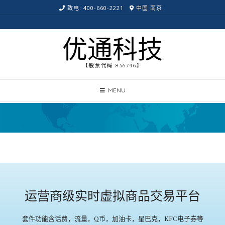
致电: 400-660-2221
中国 南京
优通科技
【股票代码 836746】
MENU
运营商级实时虚拟商品交易平台
套件功能含话费，流量，Q币，加油卡，星巴克，KFC电子券等