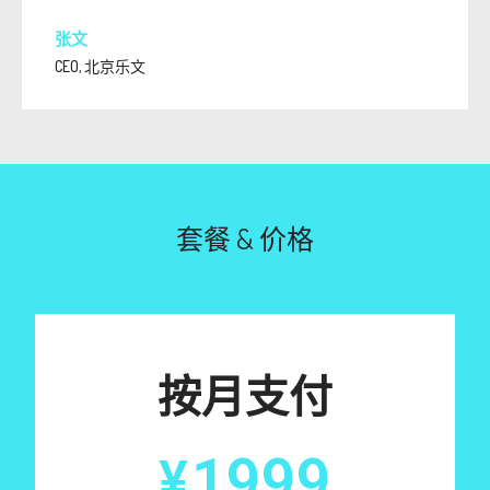
张文
CEO, 北京乐文
套餐 & 价格
按月支付
1999
¥