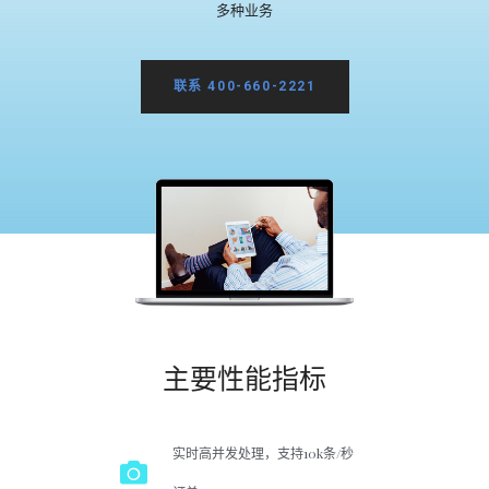
多种业务
联系 400-660-2221
主要性能指标
实时高并发处理，支持10k条/秒